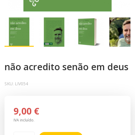
não acredito senão em deus
SKU:
LIV054
9,00 €
IVA incluído.