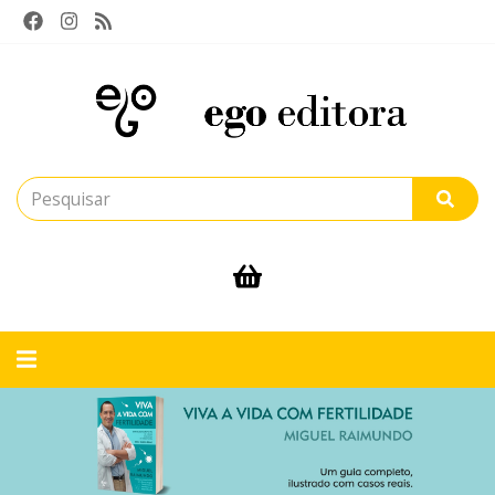
Alternar
navegação