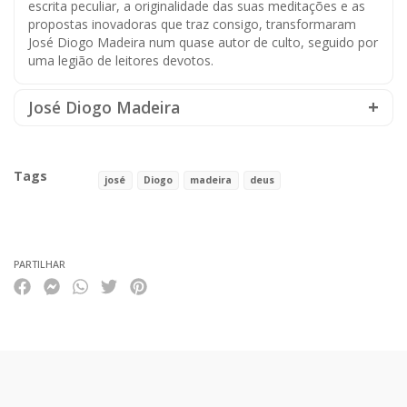
escrita peculiar, a originalidade das suas meditações e as
propostas inovadoras que traz consigo, transformaram
José Diogo Madeira num quase autor de culto, seguido por
uma legião de leitores devotos.
José Diogo Madeira
Tags
josé
Diogo
madeira
deus
Características
PARTILHAR