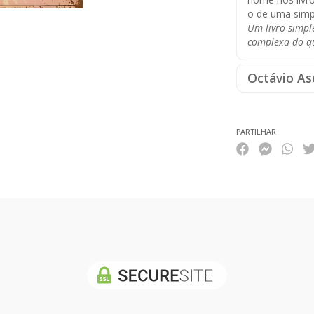
o de uma simp
Um livro simpl
complexa do q
Octávio As
PARTILHAR