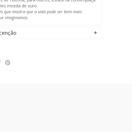
les moeda de ouro.
es que mostra que a vida pode ser bem mais
ue imaginamos.
cenção