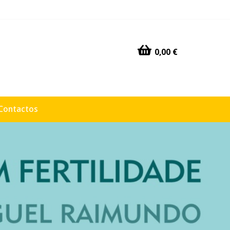
0,00 €
Contactos