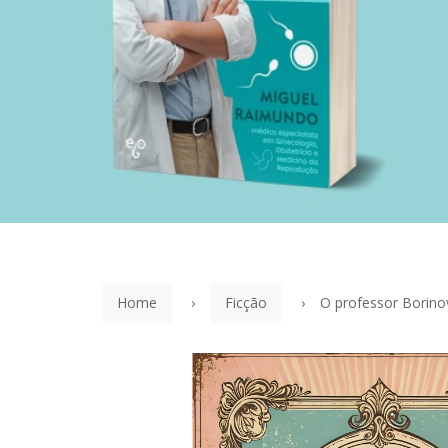
Home
Ficção
O professor Borino