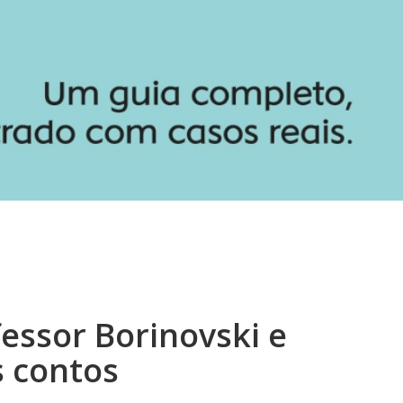
essor Borinovski e
s contos