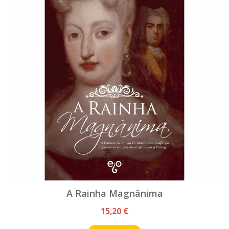
A Rainha Magnânima
15,20 €