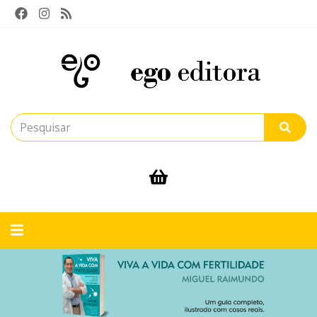
Alternar
navegação