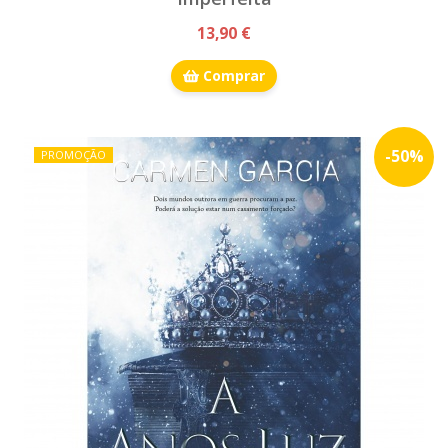
13,90 €
Comprar
-
50
%
PROMOÇÃO