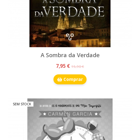
A Sombra da Verdade
7,95 €
15,90 €
Comprar
SEM STOCK