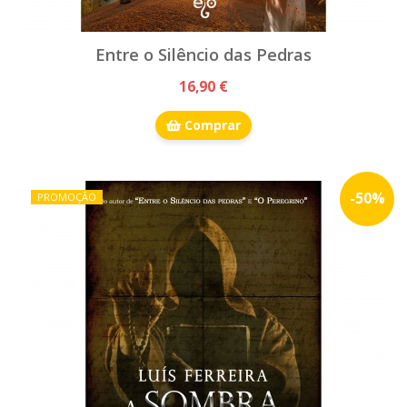
Entre o Silêncio das Pedras
16,90 €
Comprar
-
50
%
PROMOÇÃO