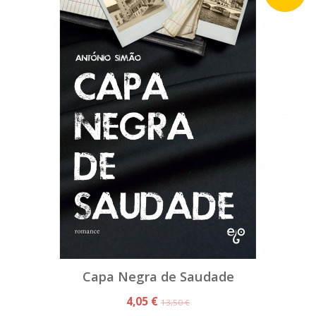
Capa Negra de Saudade
4,05 €
13,50 €