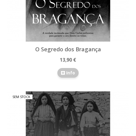
O Segredo dos Bragança
13,90 €
Info
SEM STOCK