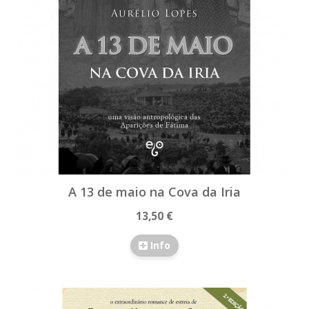
A 13 de maio na Cova da Iria
13,50 €
Info