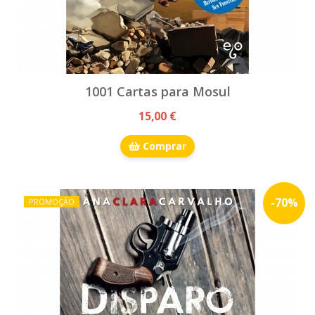
1001 Cartas para Mosul
15,00 €
Comprar
-
70
%
PROMOÇÃO