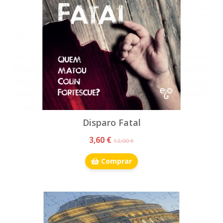
Disparo Fatal
3,60 €
12,00 €
Comprar