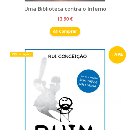
Uma Biblioteca contra o Inferno
13,90 €
Comprar
-
70
%
PROMOÇÃO