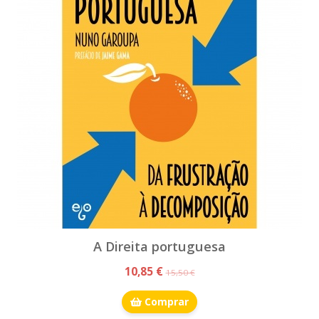
A Direita portuguesa
10,85 €
15,50 €
Comprar